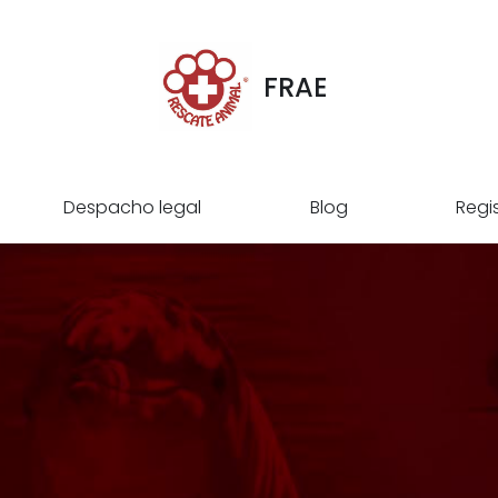
FRAE
Despacho legal
Blog
Regi