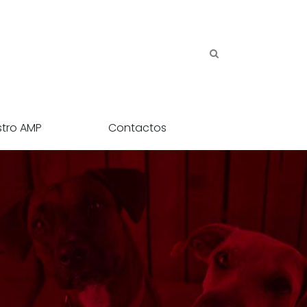
stro AMP
Contactos