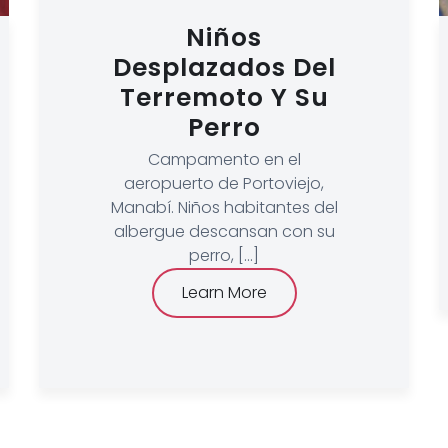
Niños
Desplazados Del
Terremoto Y Su
Perro
Campamento en el
aeropuerto de Portoviejo,
Manabí. Niños habitantes del
albergue descansan con su
perro, [...]
Learn More