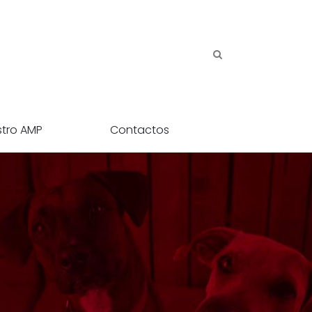
stro AMP
Contactos