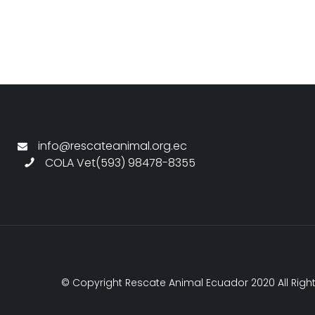
info@rescateanimal.org.ec
COLA Vet(593) 98478-8355
© Copyright Rescate Animal Ecuador 2020 All Righ