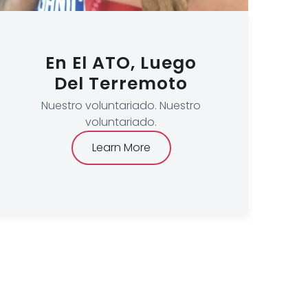
En El ATO, Luego
Del Terremoto
Nuestro voluntariado. Nuestro
voluntariado.
Learn More