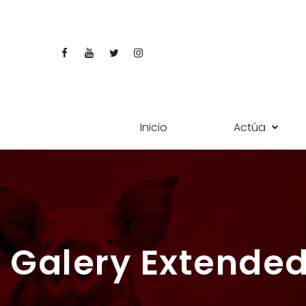
Inicio
Actúa
Galery Extende