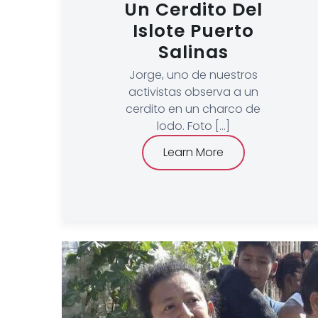
Un Cerdito Del
Islote Puerto
Salinas
Jorge, uno de nuestros
activistas observa a un
cerdito en un charco de
lodo. Foto [...]
Learn More