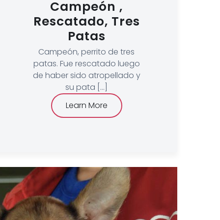
Campeón ,
Rescatado, Tres
Patas
Campeón, perrito de tres
patas. Fue rescatado luego
de haber sido atropellado y
su pata [...]
Learn More