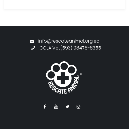
info@rescateanimal.org.ec
COLA Vet(593) 98478-8355