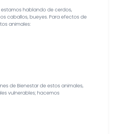
e estamos hablando de cerdos,
s caballos, bueyes. Para efectos de
tos animales:
ones de Bienestar de estos animales,
ales vulnerables; hacemos