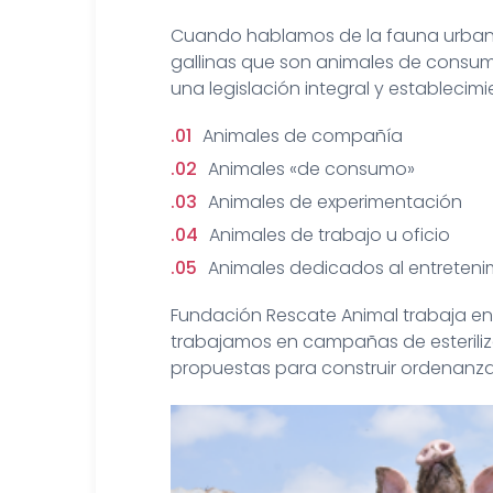
Cuando hablamos de la fauna urbana
gallinas que son animales de consum
una legislación integral y estableci
Animales de compañía
Animales «de consumo»
Animales de experimentación
Animales de trabajo u oficio
Animales dedicados al entreteni
Fundación Rescate Animal trabaja en 
trabajamos en campañas de esteriliza
propuestas para construir ordenanzas