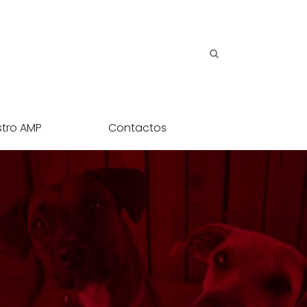
stro AMP
Contactos