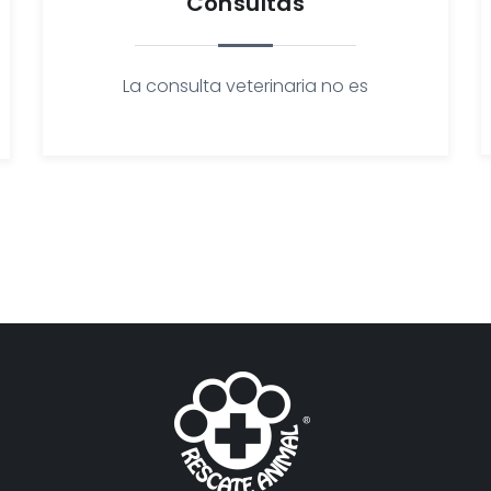
Consultas
La consulta veterinaria no es