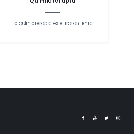
Quimioterapia
La quimioterapia es el tratamiento