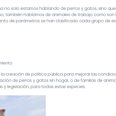
 no solo estamos hablando de perros y gatos, sino qu
o; también hablamos de animales de trabajo como son lo
miento de parámetros se han clasificado cada grupo de es
miento
la creación de política pública para mejorar las condici
ción de perros y gatos sin hogar, o de familias de anim
 y legislación, para todas estas especies.