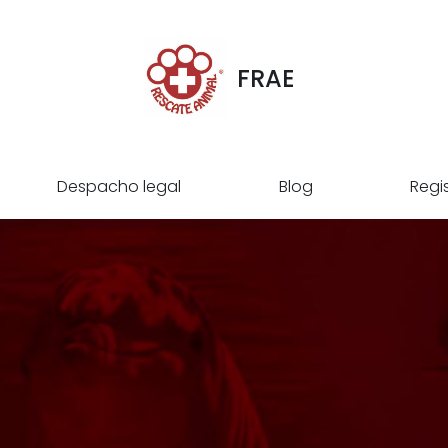
FRAE
Despacho legal
Blog
Regi