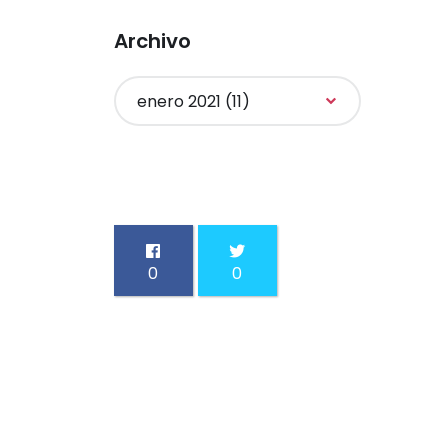
Archivo
0
0