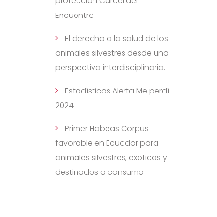
protección Cárcel del
Encuentro
El derecho a la salud de los
animales silvestres desde una
perspectiva interdisciplinaria.
Estadísticas Alerta Me perdí
2024
Primer Habeas Corpus
favorable en Ecuador para
animales silvestres, exóticos y
destinados a consumo