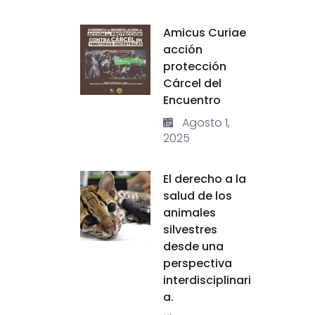
Amicus Curiae
acción
protección
Cárcel del
Encuentro
Agosto 1,
2025
El derecho a la
salud de los
animales
silvestres
desde una
perspectiva
interdisciplinari
a.