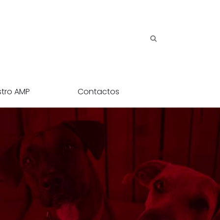
stro AMP
Contactos