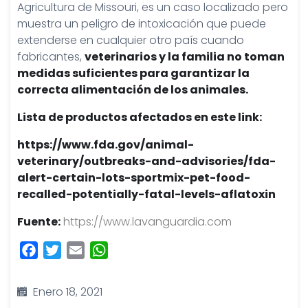
Agricultura de Missouri, es un caso localizado pero
muestra un peligro de intoxicación que puede
extenderse en cualquier otro país cuando
fabricantes,
veterinarios y la familia no toman
medidas suficientes para garantizar la
correcta alimentación de los animales.
Lista de productos afectados en este link:
https://www.fda.gov/animal-
veterinary/outbreaks-and-advisories/fda-
alert-certain-lots-sportmix-pet-food-
recalled-potentially-fatal-levels-aflatoxin
Fuente:
https://www.lavanguardia.com
Facebook
Twitter
Email
WhatsApp
Enero 18, 2021