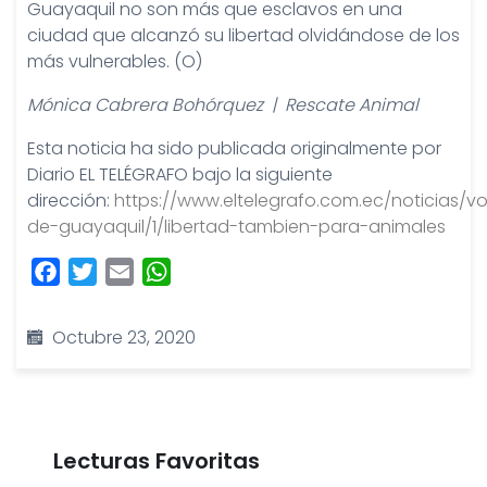
Guayaquil no son más que esclavos en una
ciudad que alcanzó su libertad olvidándose de los
más vulnerables. (O)
Mónica Cabrera Bohórquez | Rescate Animal
Esta noticia ha sido publicada originalmente por
Diario EL TELÉGRAFO bajo la siguiente
dirección:
https://www.eltelegrafo.com.ec/noticias/v
de-guayaquil/1/libertad-tambien-para-animales
Facebook
Twitter
Email
WhatsApp
Octubre 23, 2020
Lecturas Favoritas