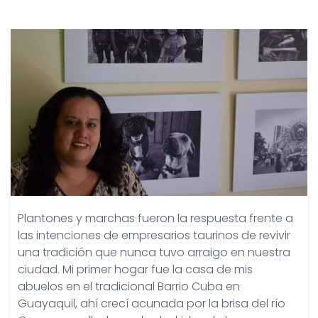
Plantones y marchas fueron la respuesta frente a
las intenciones de empresarios taurinos de revivir
una tradición que nunca tuvo arraigo en nuestra
ciudad. Mi primer hogar fue la casa de mis
abuelos en el tradicional Barrio Cuba en
Guayaquil, ahí crecí acunada por la brisa del río