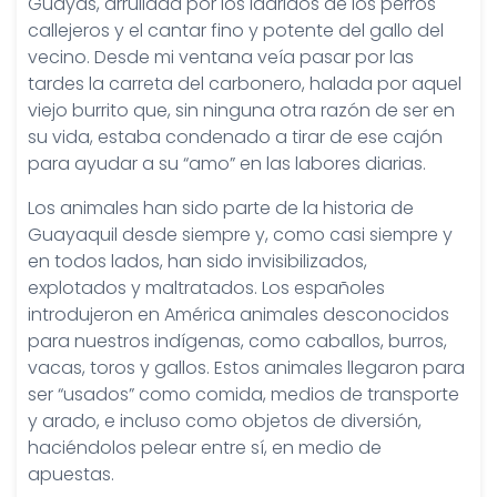
Guayas, arrullada por los ladridos de los perros
callejeros y el cantar fino y potente del gallo del
vecino. Desde mi ventana veía pasar por las
tardes la carreta del carbonero, halada por aquel
viejo burrito que, sin ninguna otra razón de ser en
su vida, estaba condenado a tirar de ese cajón
para ayudar a su “amo” en las labores diarias.
Los animales han sido parte de la historia de
Guayaquil desde siempre y, como casi siempre y
en todos lados, han sido invisibilizados,
explotados y maltratados. Los españoles
introdujeron en América animales desconocidos
para nuestros indígenas, como caballos, burros,
vacas, toros y gallos. Estos animales llegaron para
ser “usados” como comida, medios de transporte
y arado, e incluso como objetos de diversión,
haciéndolos pelear entre sí, en medio de
apuestas.