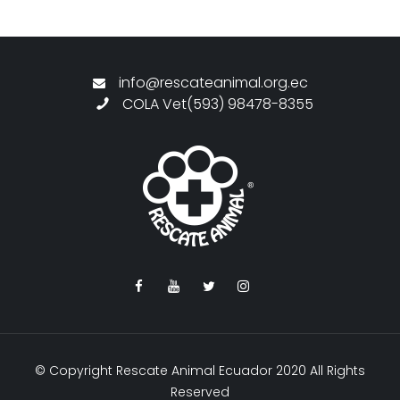
info@rescateanimal.org.ec
COLA Vet(593) 98478-8355
© Copyright Rescate Animal Ecuador 2020 All Rights
Reserved