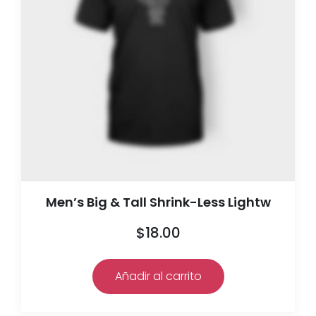
Men’s Big & Tall Shrink-Less Lightw
$
18.00
Añadir al carrito