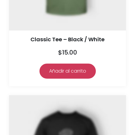
Classic Tee – Black / White
$
15.00
Añadir al carrito